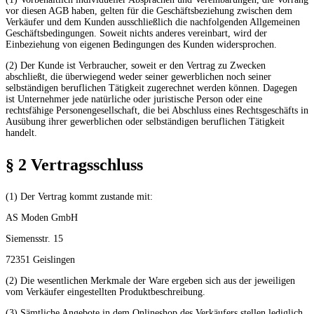
vor diesen AGB haben, gelten für die Geschäftsbeziehung zwischen dem
Verkäufer und dem Kunden ausschließlich die nachfolgenden Allgemeinen
Geschäftsbedingungen. Soweit nichts anderes vereinbart, wird der
Einbeziehung von eigenen Bedingungen des Kunden widersprochen.
(2) Der Kunde ist Verbraucher, soweit er den Vertrag zu Zwecken
abschließt, die überwiegend weder seiner gewerblichen noch seiner
selbständigen beruflichen Tätigkeit zugerechnet werden können. Dagegen
ist Unternehmer jede natürliche oder juristische Person oder eine
rechtsfähige Personengesellschaft, die bei Abschluss eines Rechtsgeschäfts in
Ausübung ihrer gewerblichen oder selbständigen beruflichen Tätigkeit
handelt.
§ 2 Vertragsschluss
(1) Der Vertrag kommt zustande mit:
AS Moden GmbH
Siemensstr. 15
72351 Geislingen
(2) Die wesentlichen Merkmale der Ware ergeben sich aus der jeweiligen
vom Verkäufer eingestellten Produktbeschreibung.
(3) Sämtliche Angebote in dem Onlineshop des Verkäufers stellen lediglich