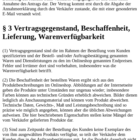
Annahme des Antrags dar. Der Vertrag kommt erst durch die Abgabe der
Annahmeerklärung durch den Verkäufer zustande, die mit einer gesonderten
E-Mail versandt wird.
§ 3 Vertragsgegenstand, Beschaffenheit,
Lieferung, Warenverfügbarkeit
(1) Vertragsgegenstand sind die im Rahmen der Bestellung vom Kunden
spezifizierten und der Bestell- und/oder Auftragsbestätigung genannten
Waren und Dienstleistungen zu den im Onlineshop genannten Endpreisen.
Fehler und Irrtümer dort sind vorbehalten, insbesondere was die
Warenverfügbarkeit betrifft.
(2) Die Beschaffenheit der bestellten Waren ergibt sich aus den
Produktbeschreibungen im Onlineshop. Abbildungen auf der Internetseite
geben die Produkte unter Umständen nur ungenau wieder; insbesondere
Farben können aus technischen Gründen erheblich abweichen. Bilder dienen
lediglich als Anschauungsmaterial und können vom Produkt abweichen.
Technische Daten, Gewichts-, Maß und Leistungsbeschreibung sind so
präzise wie möglich angegeben, können aber die üblichen Abweichungen
aufweisen. Die hier beschriebenen Eigenschaften stellen keine Mängel der
vom Verkäufer gelieferten Produkte dar.
(3) Sind zum Zeitpunkt der Bestellung des Kunden keine Exemplare des
von ihm ausgewählten Produkts verfügbar, so teilt der Verkäufer dem
Kunden dies in der Auftragsbestätigung mit. Ist das Produkt dauerhaft nicht